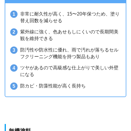
非常に耐久性が高く、15〜20年保つため、塗り
替え回数を減らせる
紫外線に強く、色あせもしにくいので長期間美
観を維持できる
防汚性や防水性に優れ、雨で汚れが落ちるセル
フクリーニング機能を持つ製品もあり
ツヤがあるので高級感な仕上がりで美しい外壁
になる
防カビ・防藻性能が高く長持ち
無機塗料