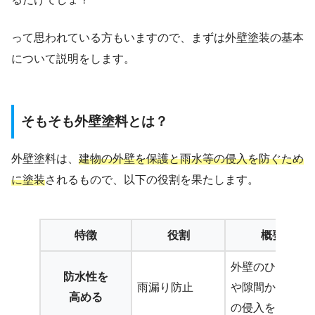
って思われている方もいますので、まずは外壁塗装の基本
について説明をします。
そもそも外壁塗料とは？
外壁塗料は、
建物の外壁を保護と雨水等の侵入を防ぐため
に塗装
されるもので、以下の役割を果たします。
特徴
役割
概要
外壁のひび割れ
防水性を
雨漏り防止
や隙間からの水
高める
の侵入を防ぐ