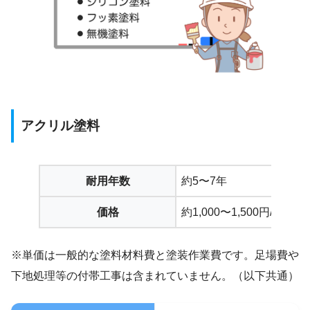
アクリル塗料
耐用年数
約5〜7年
価格
約1,000〜1,500円/㎡
※単価は一般的な塗料材料費と塗装作業費です。足場費や
下地処理等の付帯工事は含まれていません。（以下共通）