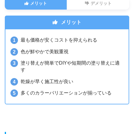
メリット
デメリット
メリット
最も価格が安くコストを抑えられる
色が鮮やかで美観重視
塗り替えが簡単でDIYや短期間の塗り替えに適
す
乾燥が早く施工性が良い
多くのカラーバリエーションが揃っている