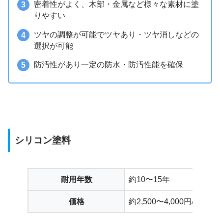
密着性がよく、木部・金属など様々な素材に塗
りやすい
ツヤの調整が可能でツヤあり・ツヤ消しなどの
選択が可能
防汚性があり一定の防水・防汚性能を確保
シリコン塗料
耐用年数
約10〜15年
価格
約2,500〜4,000円/㎡