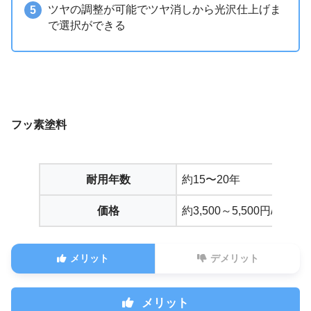
ツヤの調整が可能でツヤ消しから光沢仕上げま
で選択ができる
フッ素塗料
耐用年数
約15〜20年
価格
約3,500～5,500円/㎡
メリット
デメリット
メリット