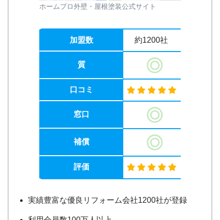
ホームプロ外壁・屋根塗装公式サイト
加盟数
約1200社
質
口コミ
窓口
補償
評価
実績豊富な優良リフォーム会社1200社が登録
利用会員数100万人以上