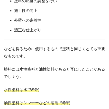
塗料の粘度の調整を行い
施工性の向上
外壁への密着性
適正な仕上がり
などを得るために使用するもので塗料と同じくとても重要
なものです。
塗料には水性塗料と油性塗料があると耳にしたことがある
でしょう。
水性塗料は水で希釈
油性塗料はシンナーなどの溶剤で希釈