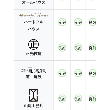
オールハウス
ハートフル
良好
良好
良好
良
ハウス
良好
良好
良好
良
正光技建
良好
良好
良好
良
道 建設
良好
良好
良好
良
山尾工務店