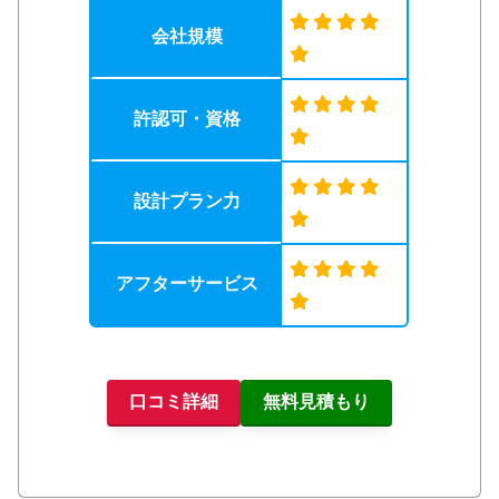
会社規模
許認可・資格
設計プラン力
アフターサービス
口コミ詳細
無料見積もり