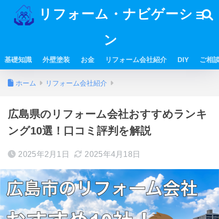
リフォーム・ナビゲーショ
ン
基礎知識
外壁塗装
お金
リフォーム会社紹介
DIY
ご相
ホーム
リフォーム会社紹介
広島県のリフォーム会社おすすめランキ
ング10選！口コミ評判を解説
2025年2月1日
2025年4月18日