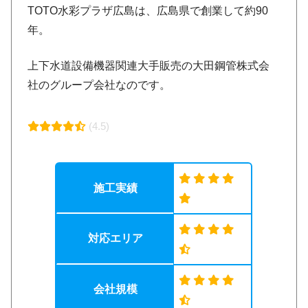
TOTO水彩プラザ広島は、広島県で創業して約90
年。
上下水道設備機器関連大手販売の大田鋼管株式会
社のグループ会社なのです。
(4.5)
施工実績
対応エリア
会社規模