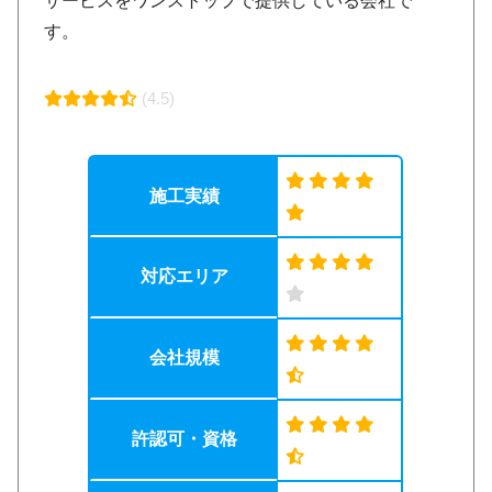
サービスをワンストップで提供している会社で
す。
(4.5)
施工実績
対応エリア
会社規模
許認可・資格