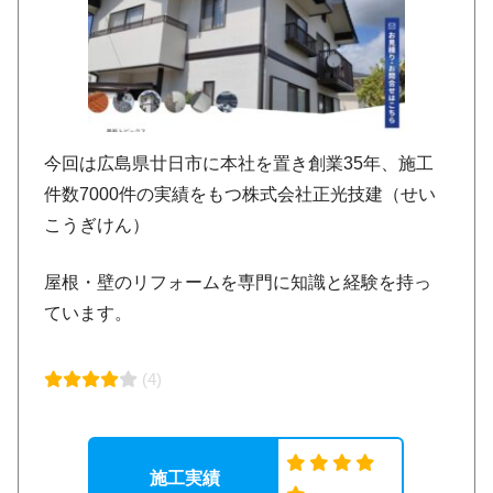
今回は広島県廿日市に本社を置き創業35年、施工
件数7000件の実績をもつ株式会社正光技建（せい
こうぎけん）
屋根・壁のリフォームを専門に知識と経験を持っ
ています。
(4)
施工実績