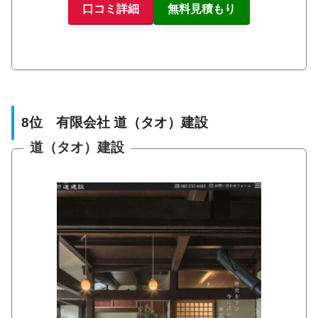
口コミ詳細
無料見積もり
8位 有限会社 道（タオ）建設
道（タオ）建設