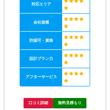
対応エリア
会社規模
許認可・資格
設計プラン力
アフターサービス
口コミ詳細
無料見積もり