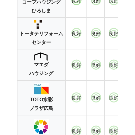
良好
良好
良好
良
コープハウジング
ひろしま
良好
良好
良好
良
トータテリフォーム
センター
マエダ
良好
良好
良好
良
ハウジング
良好
良好
良好
良
TOTO水彩
プラザ広島
良好
良好
良好
良