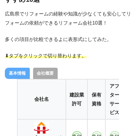
広島県でリフォームの経験や知識が少なくても安心してリ
フォームの依頼ができるリフォーム会社10選！
多くの項目が比較できるよに表形式にしてみた。
⬇︎タブをクリックで切り替わります。
基本情報
会社概要
アフ
建設業
保有
ター
加
会社名
許可
資格
サー
保
ビス