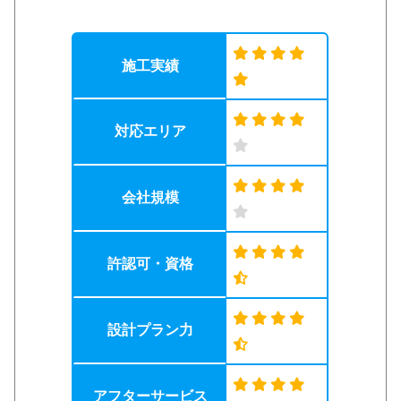
施工実績
対応エリア
会社規模
許認可・資格
設計プラン力
アフターサービス