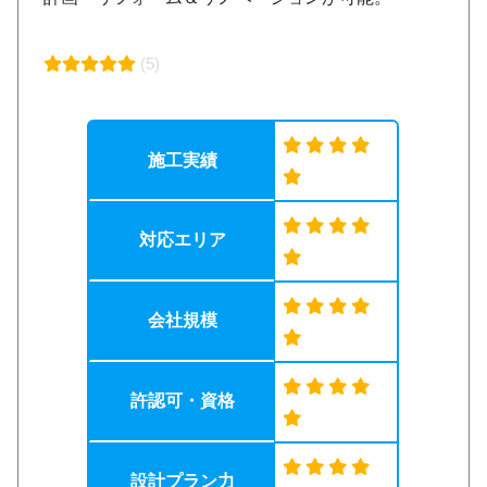
(5)
施工実績
対応エリア
会社規模
許認可・資格
設計プラン力