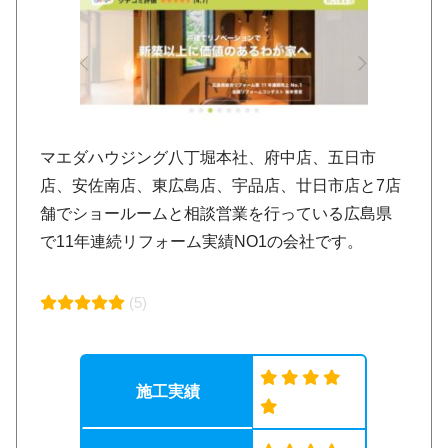
マエダハウジング八丁堀本社、府中店、五日市
店、安佐南店、東広島店、宇品店、廿日市店と7店
舗でショールームと相談営業を行っている広島県
で11年連続リフォーム実績NO1の会社です。
(5)
施工実績