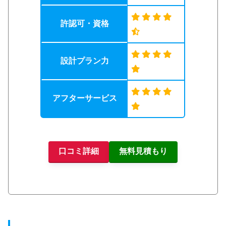
許認可・資格
設計プラン力
アフターサービス
口コミ詳細
無料見積もり