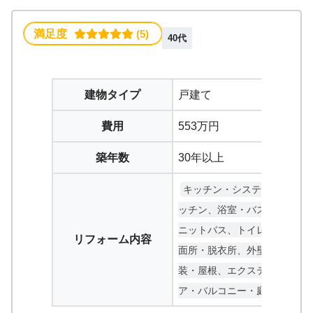
満足度
 (5)
40代
建物タイプ
戸建て
費用
553万円
築年数
30年以上
キッチン・システムキ
ッチン、浴室・バス・ユ
ニットバス、トイレ、洗
リフォーム内容
面所・脱衣所、外壁外
装・屋根、エクステリ
ア・バルコニー・庭