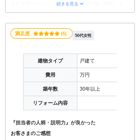
続きを見る
また次回リフォームする際には必ず1番に相談しま
す。
この会社に決めた理由
・提案が良かった
満足度
 (5)
50代女性
・価格の面でもメリットがあった
・担当者と社長の印象が良かった
建物タイプ
戸建て
費用
万円
築年数
30年以上
リフォーム内容
『担当者の人柄・説明力』が良かった
お客さまのご感想