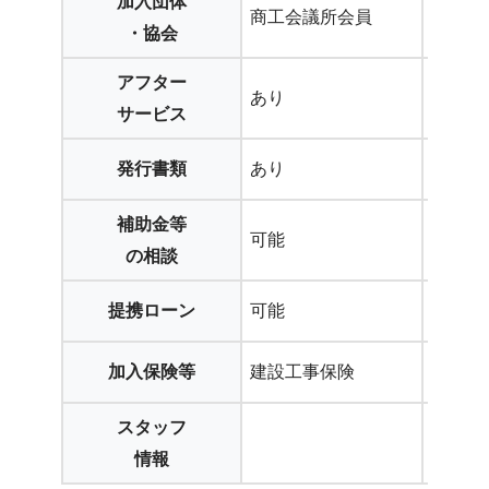
加入団体
商工会議所会員
・協会
アフター
あり
サービス
発行書類
あり
補助金等
可能
の相談
提携ローン
可能
加入保険等
建設工事保険
スタッフ
情報