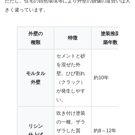
ただし、住宅の自然環境等により外壁の損傷の度合いは大
きく違っています。
外壁の
塗装推奨
特徴
種類
築年数
セメントと砂
を混ぜた外
モルタル
壁。ひび割れ
約10年
外壁
（クラック）
が発生しやす
い。
吹き付け塗装
の一種。ザラ
リシン
ザラした質
約8～12年
仕上げ