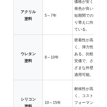
価格が安く、
発色が良い。
アクリル
5～7年
短期間での塗
塗料
り替えに向い
ている。
密着性が高
く、弾力性が
ウレタン
ある。比較的
8～10年
塗料
安価で、さま
ざまな外壁に
適用可能。
耐候性が高
く、コストパ
シリコン
10～15年
フォーマンス
塗料