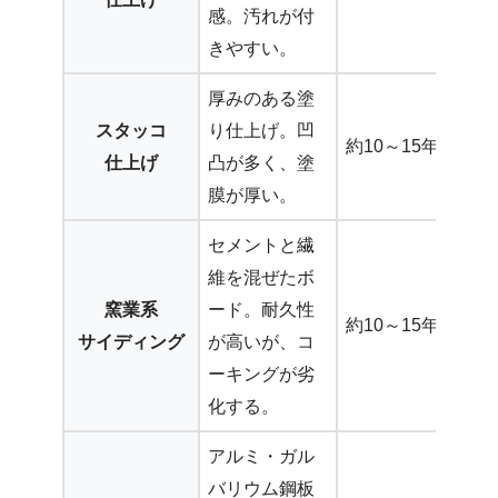
感。汚れが付
きやすい。
厚みのある塗
スタッコ
り仕上げ。凹
約10～15年
仕上げ
凸が多く、塗
膜が厚い。
セメントと繊
維を混ぜたボ
窯業系
ード。耐久性
約10～15年
サイディング
が高いが、コ
ーキングが劣
化する。
アルミ・ガル
バリウム鋼板