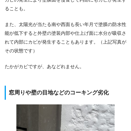
ることも。
また、太陽光が当たる南や西面も長い年月で塗膜の防水性
能が低下すると外壁の塗装内部や仕上げ面に水分が吸収さ
れて内部にカビが発生することもあります。（上記写真が
その状態です）
たかがカビですが、あなどれません。
窓周りや壁の目地などのコーキング劣化