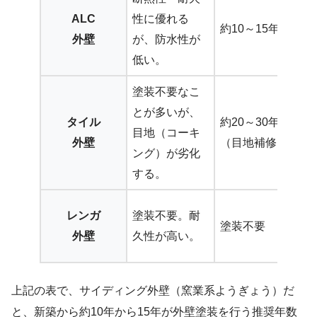
ALC
性に優れる
約10～15年
外壁
が、防水性が
低い。
塗装不要なこ
とが多いが、
タイル
約20～30年
目地（コーキ
外壁
（目地補修）
ング）が劣化
する。
レンガ
塗装不要。耐
塗装不要
外壁
久性が高い。
上記の表で、サイディング外壁（窯業系ようぎょう）だ
と、新築から約10年から15年が外壁塗装を行う推奨年数