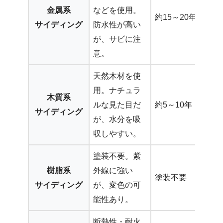
金属系
などを使用。
約15～20年
サイディング
防水性が高い
が、サビに注
意。
天然木材を使
用。ナチュラ
木質系
ルな見た目だ
約5～10年
サイディング
が、水分を吸
収しやすい。
塗装不要。紫
樹脂系
外線に強い
塗装不要
サイディング
が、変色の可
能性あり。
断熱性・耐火