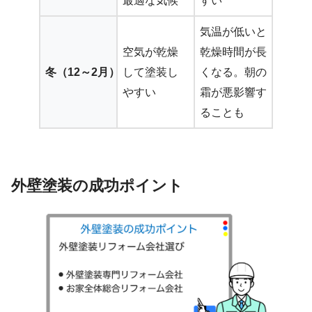
最適な気候
すい
気温が低いと
空気が乾燥
乾燥時間が長
冬（12～2月）
して塗装し
くなる。朝の
やすい
霜が悪影響す
ることも
外壁塗装の成功ポイント