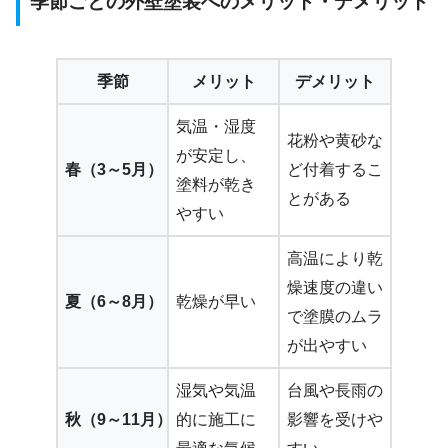
季節ごとの外壁塗装へのメリット・デメリット
季節
メリット
デメリット
気温・湿度
花粉や黄砂な
が安定し、
春（3～5月）
ど付着するこ
塗料が乾き
とがある
やすい
高温により乾
燥速度の違い
夏（6～8月）
乾燥が早い
で塗膜のムラ
が出やすい
湿気や気温
台風や長雨の
秋（9～11月）
的に施工に
影響を受けや