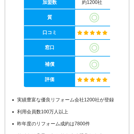
加盟数
約1200社
質
口コミ
窓口
補償
評価
実績豊富な優良リフォーム会社1200社が登録
利用会員数100万人以上
昨年度のリフォーム成約は7800件